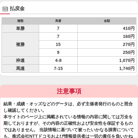
払戻金
種類
馬番
金額
単勝
7
410円
7
160円
複勝
15
270円
9
250円
枠連
4-8
1,070円
馬連
7-15
1,740円
注意事項
結果・成績・オッズなどのデータは、必ず主催者発行のものと照合
し確認してください。
本サイトのページ上に掲載されている情報の内容に関しては万全を
期しておりますが、その内容の正確性および安全性を保証するもの
ではありません。 当該情報に基づいて被ったいかなる損害について
も、株式会社NTTドコモおよび情報提供者は一切の責任を負いかね