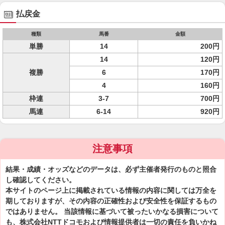
払戻金
種類
馬番
金額
単勝
14
200円
14
120円
複勝
6
170円
4
160円
枠連
3-7
700円
馬連
6-14
920円
注意事項
結果・成績・オッズなどのデータは、必ず主催者発行のものと照合
し確認してください。
本サイトのページ上に掲載されている情報の内容に関しては万全を
期しておりますが、その内容の正確性および安全性を保証するもの
ではありません。 当該情報に基づいて被ったいかなる損害について
も、株式会社NTTドコモおよび情報提供者は一切の責任を負いかね