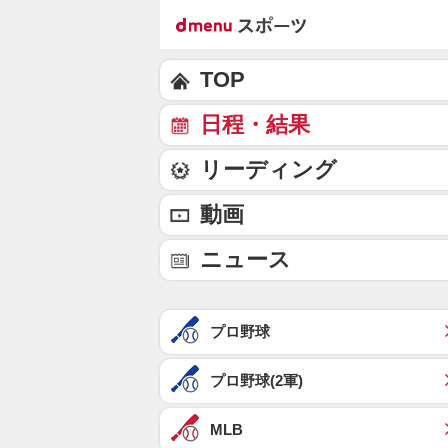
TOP
日程・結果
リーディング
動画
ニュース
プロ野球
プロ野球(2軍)
MLB