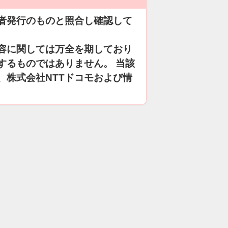
者発行のものと照合し確認して
容に関しては万全を期しており
するものではありません。 当該
、株式会社NTTドコモおよび情