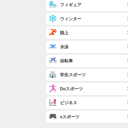
フィギュア
ウィンター
陸上
水泳
自転車
学生スポーツ
Doスポーツ
ビジネス
eスポーツ