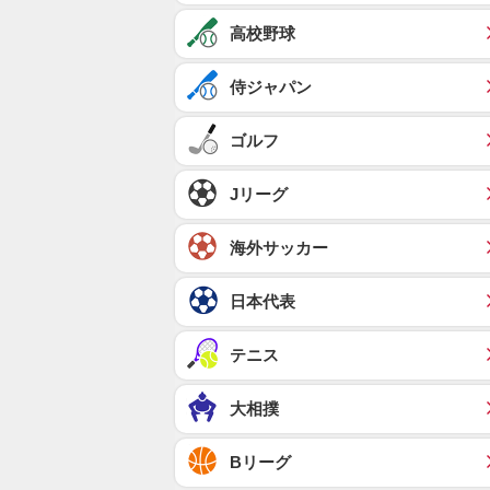
高校野球
侍ジャパン
ゴルフ
Jリーグ
海外サッカー
日本代表
テニス
大相撲
Bリーグ