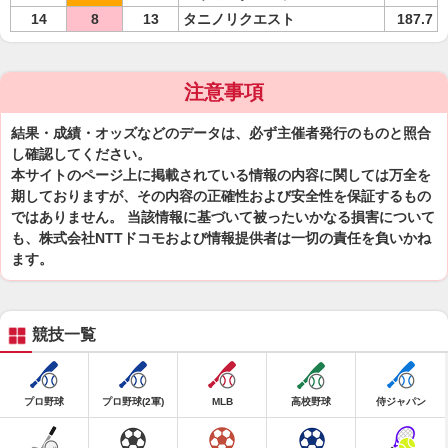
14
8
13
タニノリクエスト
187.7
注意事項
結果・成績・オッズなどのデータは、必ず主催者発行のものと照合
し確認してください。
本サイトのページ上に掲載されている情報の内容に関しては万全を
期しておりますが、その内容の正確性および安全性を保証するもの
ではありません。 当該情報に基づいて被ったいかなる損害について
も、株式会社NTTドコモおよび情報提供者は一切の責任を負いかね
ます。
競技一覧
プロ野球
プロ野球(2軍)
MLB
高校野球
侍ジャパン