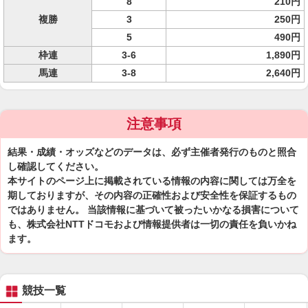
8
210円
複勝
3
250円
5
490円
枠連
3-6
1,890円
馬連
3-8
2,640円
注意事項
結果・成績・オッズなどのデータは、必ず主催者発行のものと照合
し確認してください。
本サイトのページ上に掲載されている情報の内容に関しては万全を
期しておりますが、その内容の正確性および安全性を保証するもの
ではありません。 当該情報に基づいて被ったいかなる損害について
も、株式会社NTTドコモおよび情報提供者は一切の責任を負いかね
ます。
競技一覧