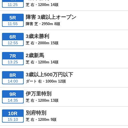
11:25
芝 右・1200m 14頭
障害 3歳以上オープン
5R
11:55
障害 芝・2950m 8頭
3歳未勝利
6R
12:55
芝 右・2000m 15頭
2歳新馬
7R
13:25
芝 右・1200m 14頭
3歳以上500万円以下
8R
14:00
ダート 右・1000m 12頭
伊万里特別
9R
14:35
芝 右・1200m 13頭
別府特別
10R
15:10
芝 右・1200m 9頭