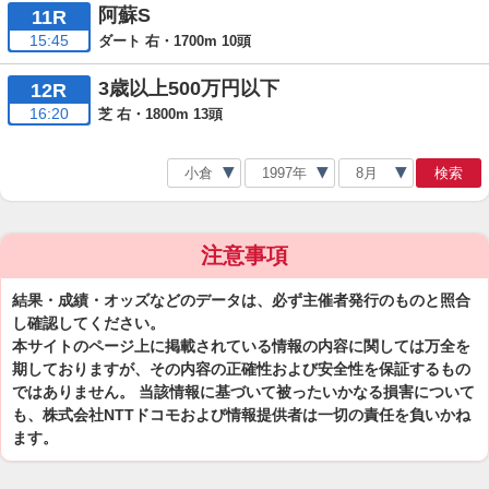
阿蘇S
11R
15:45
ダート 右・1700m 10頭
3歳以上500万円以下
12R
16:20
芝 右・1800m 13頭
検索
注意事項
結果・成績・オッズなどのデータは、必ず主催者発行のものと照合
し確認してください。
本サイトのページ上に掲載されている情報の内容に関しては万全を
期しておりますが、その内容の正確性および安全性を保証するもの
ではありません。 当該情報に基づいて被ったいかなる損害について
も、株式会社NTTドコモおよび情報提供者は一切の責任を負いかね
ます。