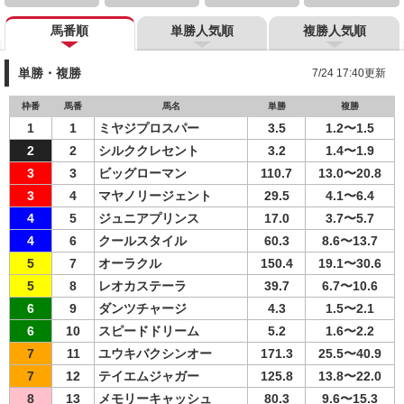
馬番順
単勝人気順
複勝人気順
単勝・複勝
7/24 17:40更新
枠番
馬番
馬名
単勝
複勝
1
1
ミヤジプロスパー
3.5
1.2〜1.5
2
2
シルククレセント
3.2
1.4〜1.9
3
3
ビッグローマン
110.7
13.0〜20.8
3
4
マヤノリージェント
29.5
4.1〜6.4
4
5
ジュニアプリンス
17.0
3.7〜5.7
4
6
クールスタイル
60.3
8.6〜13.7
5
7
オーラクル
150.4
19.1〜30.6
5
8
レオカステーラ
39.7
6.7〜10.6
6
9
ダンツチャージ
4.3
1.5〜2.1
6
10
スピードドリーム
5.2
1.6〜2.2
7
11
ユウキバクシンオー
171.3
25.5〜40.9
7
12
テイエムジャガー
125.8
13.8〜22.0
8
13
メモリーキャッシュ
80.3
9.6〜15.3