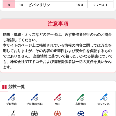
8
14
ビバマリリン
15.4
2.7〜4.1
注意事項
結果・成績・オッズなどのデータは、必ず主催者発行のものと照合
し確認してください。
本サイトのページ上に掲載されている情報の内容に関しては万全を
期しておりますが、その内容の正確性および安全性を保証するもの
ではありません。 当該情報に基づいて被ったいかなる損害について
も、株式会社NTTドコモおよび情報提供者は一切の責任を負いかね
ます。
競技一覧
プロ野球
プロ野球(2軍)
MLB
高校野球
侍ジャパン