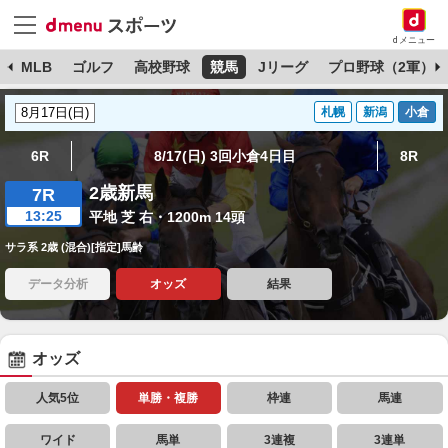
dメニュー
球
MLB
ゴルフ
高校野球
競馬
Jリーグ
プロ野球（2軍）
札幌
新潟
小倉
6R
8/17(日) 3回小倉4日目
8R
2歳新馬
7R
13:25
平地 芝 右・1200m 14頭
サラ系 2歳 (混合)[指定]馬齢
データ分析
オッズ
結果
オッズ
人気5位
単勝・複勝
枠連
馬連
ワイド
馬単
3連複
3連単