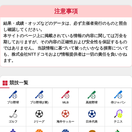
注意事項
結果・成績・オッズなどのデータは、必ず主催者発行のものと照合
し確認してください。
本サイトのページ上に掲載されている情報の内容に関しては万全を
期しておりますが、その内容の正確性および安全性を保証するもの
ではありません。 当該情報に基づいて被ったいかなる損害について
も、株式会社NTTドコモおよび情報提供者は一切の責任を負いかね
ます。
競技一覧
プロ野球
プロ野球(2軍)
MLB
高校野球
侍ジャパン
ゴルフ
Jリーグ
海外サッカー
日本代表
テニス