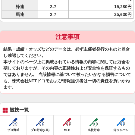
枠連
2-7
15,280円
馬連
2-7
25,630円
注意事項
結果・成績・オッズなどのデータは、必ず主催者発行のものと照合
し確認してください。
本サイトのページ上に掲載されている情報の内容に関しては万全を
期しておりますが、その内容の正確性および安全性を保証するもの
ではありません。 当該情報に基づいて被ったいかなる損害について
も、株式会社NTTドコモおよび情報提供者は一切の責任を負いかね
ます。
競技一覧
プロ野球
プロ野球(2軍)
MLB
高校野球
侍ジャパン