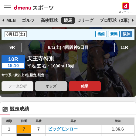
dメニュー
球
MLB
ゴルフ
高校野球
競馬
Jリーグ
プロ野球（2軍）
函館
新潟
阪神
9R
8/1(土) 4回阪神5日目
11R
天王寺特別
10R
15:10
平地 芝 右・1600m 10頭
サラ系 3歳以上 牝[指定]別定
データ分析
オッズ
結果
競走成績
着順
枠番
馬番
馬名
着差
1
7
7
ビッグモンロー
1.36.6