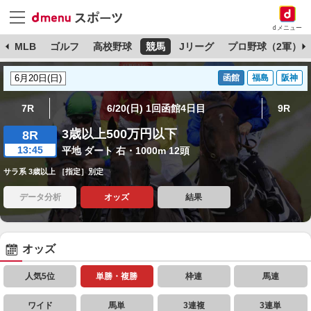
dメニュー
球
MLB
ゴルフ
高校野球
競馬
Jリーグ
プロ野球（2軍）
函館
福島
阪神
7R
6/20(日) 1回函館4日目
9R
3歳以上500万円以下
8R
13:45
平地 ダート 右・1000m 12頭
サラ系 3歳以上 ［指定］別定
データ分析
オッズ
結果
オッズ
人気5位
単勝・複勝
枠連
馬連
ワイド
馬単
3連複
3連単