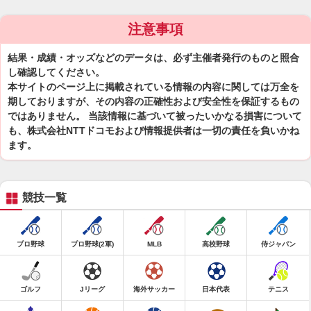
注意事項
結果・成績・オッズなどのデータは、必ず主催者発行のものと照合
し確認してください。
本サイトのページ上に掲載されている情報の内容に関しては万全を
期しておりますが、その内容の正確性および安全性を保証するもの
ではありません。 当該情報に基づいて被ったいかなる損害について
も、株式会社NTTドコモおよび情報提供者は一切の責任を負いかね
ます。
競技一覧
プロ野球
プロ野球(2軍)
MLB
高校野球
侍ジャパン
ゴルフ
Jリーグ
海外サッカー
日本代表
テニス