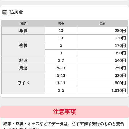
払戻金
種類
馬番
金額
単勝
13
280円
13
130円
複勝
5
170円
3
390円
枠連
3-7
540円
馬連
5-13
750円
5-13
320円
ワイド
3-13
800円
3-5
1,010円
注意事項
結果・成績・オッズなどのデータは、必ず主催者発行のものと照合