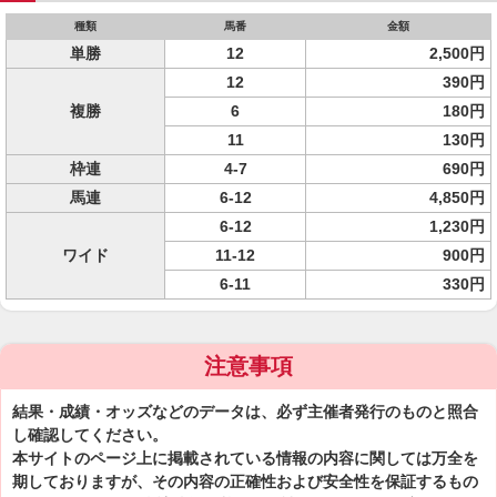
種類
馬番
金額
単勝
12
2,500円
12
390円
複勝
6
180円
11
130円
枠連
4-7
690円
馬連
6-12
4,850円
6-12
1,230円
ワイド
11-12
900円
6-11
330円
注意事項
結果・成績・オッズなどのデータは、必ず主催者発行のものと照合
し確認してください。
本サイトのページ上に掲載されている情報の内容に関しては万全を
期しておりますが、その内容の正確性および安全性を保証するもの