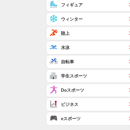
フィギュア
ウィンター
陸上
水泳
自転車
学生スポーツ
Doスポーツ
ビジネス
eスポーツ