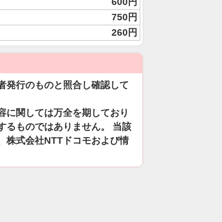
600円
750円
260円
者発行のものと照合し確認して
容に関しては万全を期しており
するものではありません。 当該
、株式会社NTTドコモおよび情