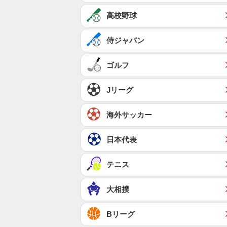
高校野球
侍ジャパン
ゴルフ
Jリーグ
海外サッカー
日本代表
テニス
大相撲
Bリーグ