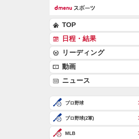
TOP
日程・結果
リーディング
動画
ニュース
プロ野球
プロ野球(2軍)
MLB