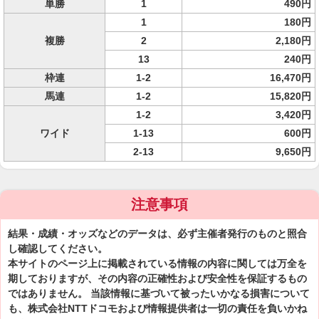
単勝
1
490円
1
180円
複勝
2
2,180円
13
240円
枠連
1-2
16,470円
馬連
1-2
15,820円
1-2
3,420円
ワイド
1-13
600円
2-13
9,650円
注意事項
結果・成績・オッズなどのデータは、必ず主催者発行のものと照合
し確認してください。
本サイトのページ上に掲載されている情報の内容に関しては万全を
期しておりますが、その内容の正確性および安全性を保証するもの
ではありません。 当該情報に基づいて被ったいかなる損害について
も、株式会社NTTドコモおよび情報提供者は一切の責任を負いかね