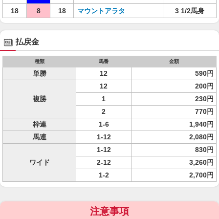
18
8
18
マウントアラタ
3 1/2馬身
払戻金
種類
馬番
金額
単勝
12
590円
12
200円
複勝
1
230円
2
770円
枠連
1-6
1,940円
馬連
1-12
2,080円
1-12
830円
ワイド
2-12
3,260円
1-2
2,700円
注意事項