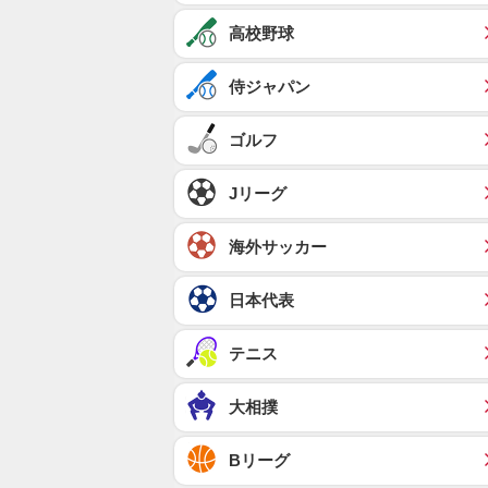
高校野球
侍ジャパン
ゴルフ
Jリーグ
海外サッカー
日本代表
テニス
大相撲
Bリーグ