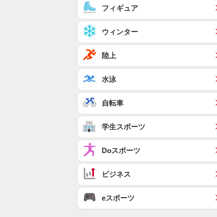
フィギュア
ウィンター
陸上
水泳
自転車
学生スポーツ
Doスポーツ
ビジネス
eスポーツ