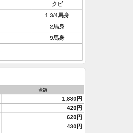
クビ
ト
1 3/4馬身
2馬身
9馬身
キ
金額
1,880円
420円
620円
430円