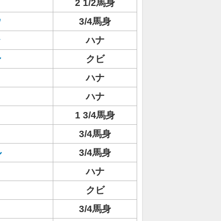
2 1/2馬身
ウ
3/4馬身
ラ
ハナ
ン
クビ
ハナ
ハナ
1 3/4馬身
3/4馬身
ル
3/4馬身
ハナ
クビ
3/4馬身