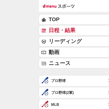
TOP
日程・結果
リーディング
動画
ニュース
プロ野球
プロ野球(2軍)
MLB