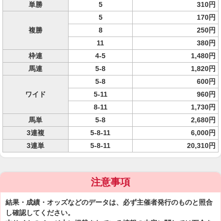
単勝
5
310円
5
170円
複勝
8
250円
11
380円
枠連
4-5
1,480円
馬連
5-8
1,820円
5-8
600円
ワイド
5-11
960円
8-11
1,730円
馬単
5-8
2,680円
3連複
5-8-11
6,000円
3連単
5-8-11
20,310円
注意事項
結果・成績・オッズなどのデータは、必ず主催者発行のものと照合
し確認してください。