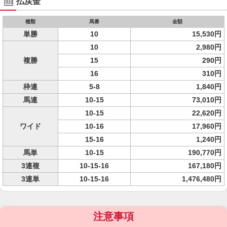
払戻金
種類
馬番
金額
単勝
10
15,530円
10
2,980円
複勝
15
290円
16
310円
枠連
5-8
1,840円
馬連
10-15
73,010円
10-15
22,620円
ワイド
10-16
17,960円
15-16
1,240円
馬単
10-15
190,770円
3連複
10-15-16
167,180円
3連単
10-15-16
1,476,480円
注意事項