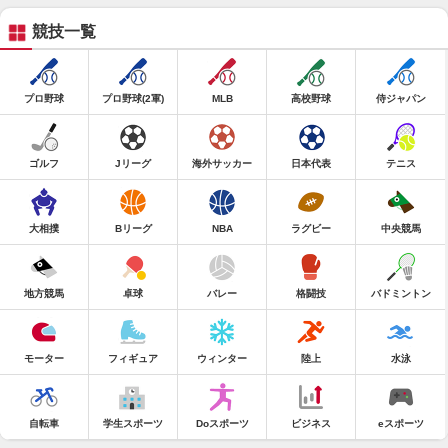
競技一覧
プロ野球
プロ野球(2軍)
MLB
高校野球
侍ジャパン
ゴルフ
Jリーグ
海外サッカー
日本代表
テニス
大相撲
Bリーグ
NBA
ラグビー
中央競馬
地方競馬
卓球
バレー
格闘技
バドミントン
モーター
フィギュア
ウィンター
陸上
水泳
自転車
学生スポーツ
Doスポーツ
ビジネス
eスポーツ