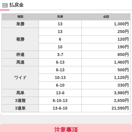
払戻金
種類
馬番
金額
単勝
13
1,300円
13
250円
複勝
6
120円
10
190円
枠連
3-7
850円
馬連
6-13
1,460円
6-13
500円
ワイド
10-13
1,120円
6-10
330円
馬単
13-6
3,980円
3連複
6-10-13
2,650円
3連単
13-6-10
21,590円
注意事項