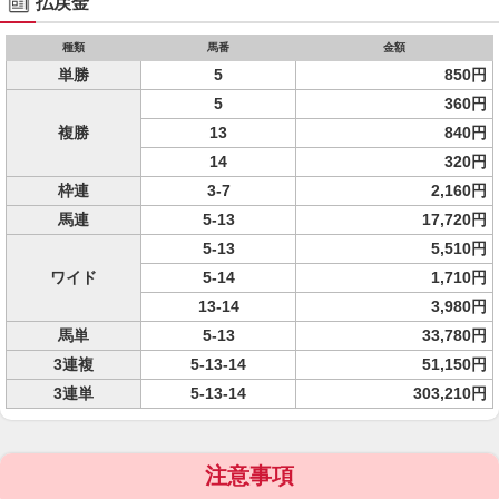
払戻金
種類
馬番
金額
単勝
5
850円
5
360円
複勝
13
840円
14
320円
枠連
3-7
2,160円
馬連
5-13
17,720円
5-13
5,510円
ワイド
5-14
1,710円
13-14
3,980円
馬単
5-13
33,780円
3連複
5-13-14
51,150円
3連単
5-13-14
303,210円
注意事項