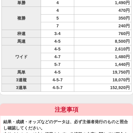
単勝
4
1,490円
4
470円
複勝
5
350円
7
240円
枠連
3-4
760円
馬連
4-5
8,500円
4-5
2,610円
ワイド
4-7
1,480円
5-7
1,440円
馬単
4-5
19,750円
3連複
4-5-7
18,070円
3連単
4-5-7
152,920円
注意事項
結果・成績・オッズなどのデータは、必ず主催者発行のものと照合
し確認してください。