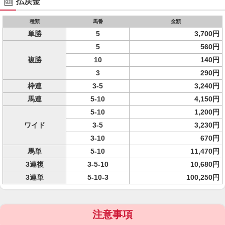
払戻金
種類
馬番
金額
単勝
5
3,700円
5
560円
複勝
10
140円
3
290円
枠連
3-5
3,240円
馬連
5-10
4,150円
5-10
1,200円
ワイド
3-5
3,230円
3-10
670円
馬単
5-10
11,470円
3連複
3-5-10
10,680円
3連単
5-10-3
100,250円
注意事項