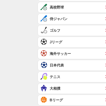
高校野球
侍ジャパン
ゴルフ
Jリーグ
海外サッカー
日本代表
テニス
大相撲
Bリーグ