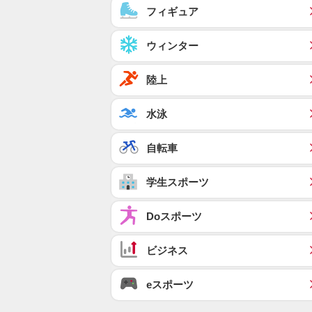
フィギュア
ウィンター
陸上
水泳
自転車
学生スポーツ
Doスポーツ
ビジネス
eスポーツ