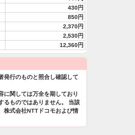
430円
850円
2,370円
2,530円
12,360円
者発行のものと照合し確認して
容に関しては万全を期しており
するものではありません。 当該
、株式会社NTTドコモおよび情