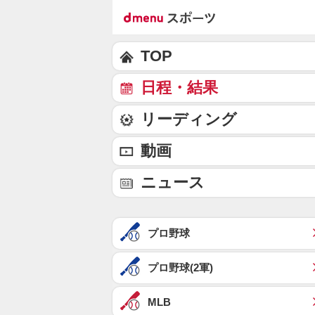
TOP
日程・結果
リーディング
動画
ニュース
プロ野球
プロ野球(2軍)
MLB