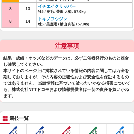
イチエイクリッパー
8
13
牡5 / 鹿毛 / 柴田 大知 / 57.0kg
トキノフウジン
8
14
牡5 / 黒鹿毛 / 横山 典弘 / 57.0kg
注意事項
結果・成績・オッズなどのデータは、必ず主催者発行のものと照合
し確認してください。
本サイトのページ上に掲載されている情報の内容に関しては万全を
期しておりますが、その内容の正確性および安全性を保証するもの
ではありません。 当該情報に基づいて被ったいかなる損害について
も、株式会社NTTドコモおよび情報提供者は一切の責任を負いかね
ます。
競技一覧