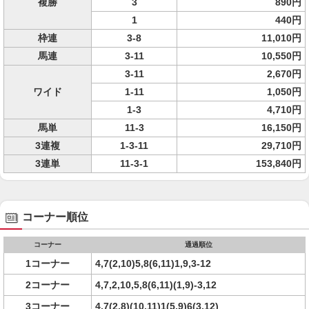
複勝
3
890円
1
440円
枠連
3-8
11,010円
馬連
3-11
10,550円
3-11
2,670円
ワイド
1-11
1,050円
1-3
4,710円
馬単
11-3
16,150円
3連複
1-3-11
29,710円
3連単
11-3-1
153,840円
コーナー順位
コーナー
通過順位
1コーナー
4,7(2,10)5,8(6,11)1,9,3-12
2コーナー
4,7,2,10,5,8(6,11)(1,9)-3,12
3コーナー
4,7(2,8)(10,11)1(5,9)6(3,12)