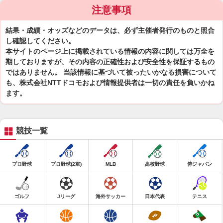
注意事項
結果・成績・オッズなどのデータは、必ず主催者発行のものと照合
し確認してください。
本サイトのページ上に掲載されている情報の内容に関しては万全を
期しておりますが、その内容の正確性および安全性を保証するもの
ではありません。 当該情報に基づいて被ったいかなる損害について
も、株式会社NTTドコモおよび情報提供者は一切の責任を負いかね
ます。
競技一覧
プロ野球
プロ野球(2軍)
MLB
高校野球
侍ジャパン
ゴルフ
Jリーグ
海外サッカー
日本代表
テニス