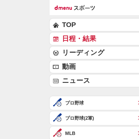
TOP
日程・結果
リーディング
動画
ニュース
プロ野球
プロ野球(2軍)
MLB