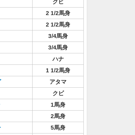
クビ
2 1/2馬身
2 1/2馬身
3/4馬身
3/4馬身
ハナ
1 1/2馬身
グ
アタマ
クビ
ラ
1馬身
2馬身
ー
5馬身