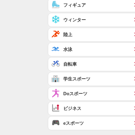
フィギュア
ウィンター
陸上
水泳
自転車
学生スポーツ
Doスポーツ
ビジネス
eスポーツ