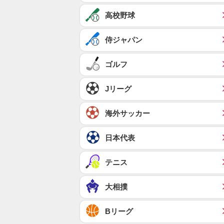
高校野球
侍ジャパン
ゴルフ
Jリーグ
海外サッカー
日本代表
テニス
大相撲
Bリーグ