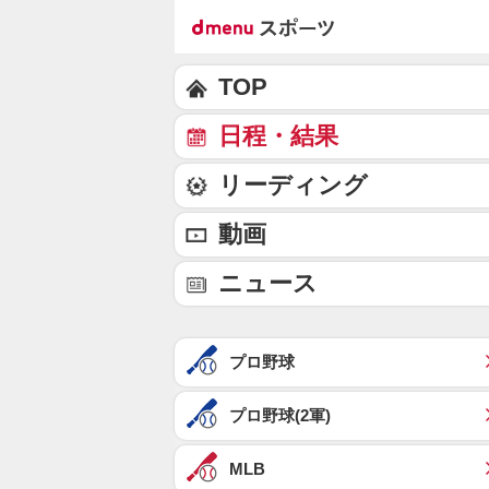
TOP
日程・結果
リーディング
動画
ニュース
プロ野球
プロ野球(2軍)
MLB