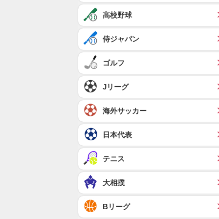
高校野球
侍ジャパン
ゴルフ
Jリーグ
海外サッカー
日本代表
テニス
大相撲
Bリーグ