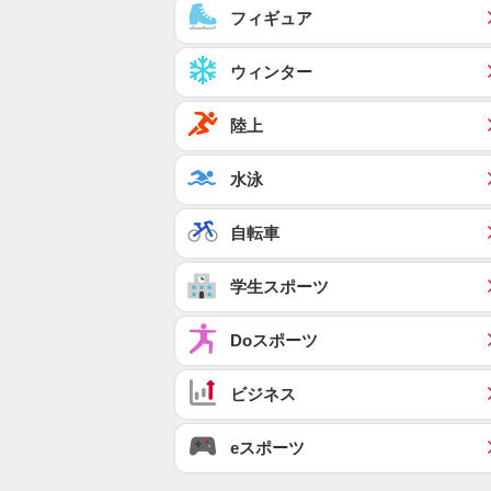
フィギュア
ウィンター
陸上
水泳
自転車
学生スポーツ
Doスポーツ
ビジネス
eスポーツ