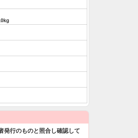
.0kg
者発行のものと照合し確認して