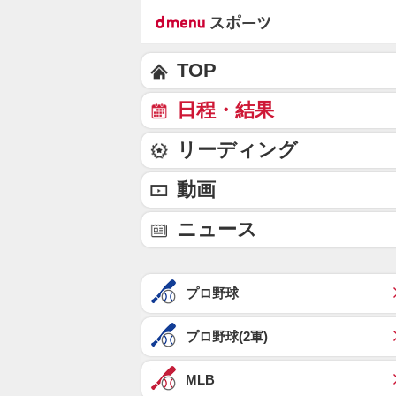
TOP
日程・結果
リーディング
動画
ニュース
プロ野球
プロ野球(2軍)
MLB