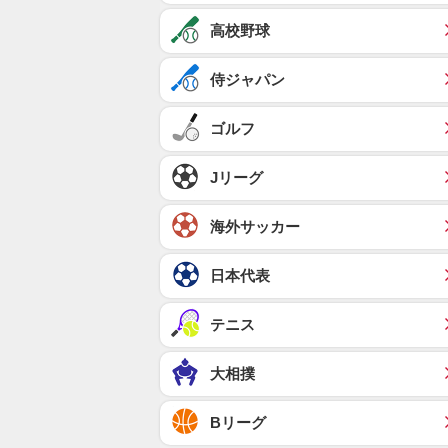
高校野球
侍ジャパン
ゴルフ
Jリーグ
海外サッカー
日本代表
テニス
大相撲
Bリーグ