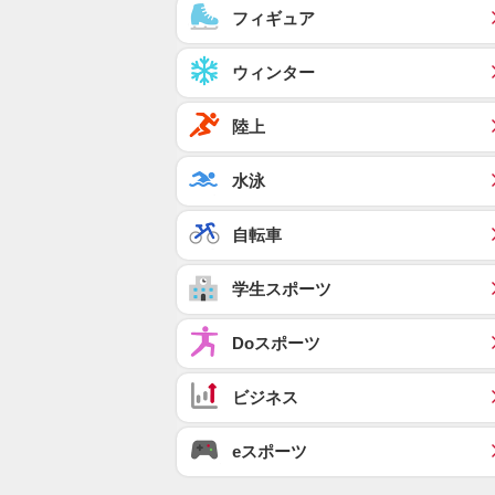
フィギュア
ウィンター
陸上
水泳
自転車
学生スポーツ
Doスポーツ
ビジネス
eスポーツ