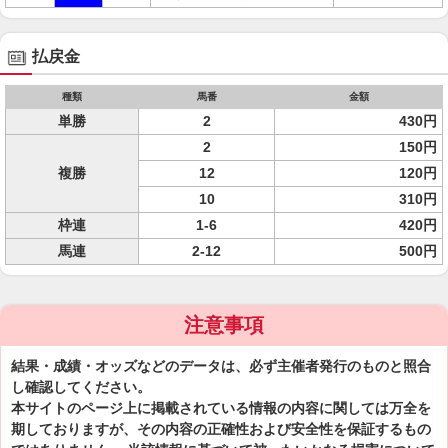
払戻金
種類
馬番
金額
単勝
2
430円
2
150円
複勝
12
120円
10
310円
枠連
1-6
420円
馬連
2-12
500円
注意事項
結果・成績・オッズなどのデータは、必ず主催者発行のものと照合
し確認してください。
本サイトのページ上に掲載されている情報の内容に関しては万全を
期しておりますが、その内容の正確性および安全性を保証するもの