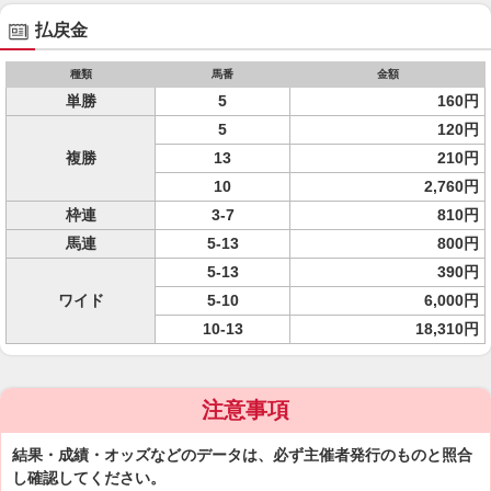
払戻金
種類
馬番
金額
単勝
5
160円
5
120円
複勝
13
210円
10
2,760円
枠連
3-7
810円
馬連
5-13
800円
5-13
390円
ワイド
5-10
6,000円
10-13
18,310円
注意事項
結果・成績・オッズなどのデータは、必ず主催者発行のものと照合
し確認してください。