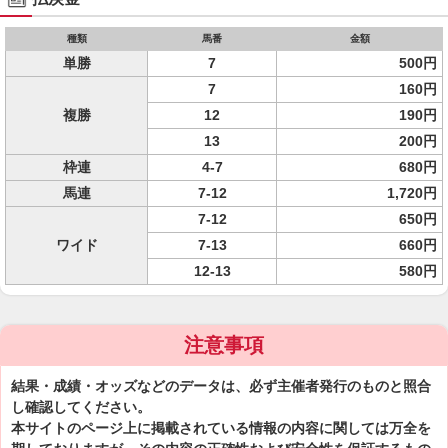
種類
馬番
金額
単勝
7
500円
7
160円
複勝
12
190円
13
200円
枠連
4-7
680円
馬連
7-12
1,720円
7-12
650円
ワイド
7-13
660円
12-13
580円
注意事項
結果・成績・オッズなどのデータは、必ず主催者発行のものと照合
し確認してください。
本サイトのページ上に掲載されている情報の内容に関しては万全を