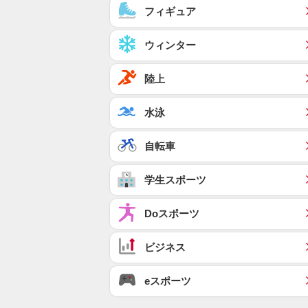
フィギュア
ウィンター
陸上
水泳
自転車
学生スポーツ
Doスポーツ
ビジネス
eスポーツ