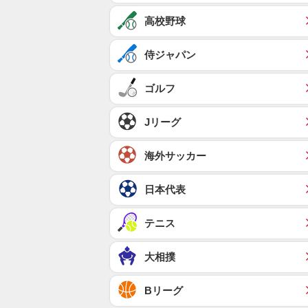
高校野球
侍ジャパン
ゴルフ
Jリーグ
海外サッカー
日本代表
テニス
大相撲
Bリーグ