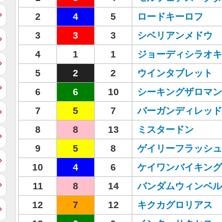
2
4
5
ロードキーロフ
3
3
3
シベリアンメドウ
4
1
1
ジョーディシラオキ
5
2
2
ウインタブレット
6
6
10
シーキングザロマン
7
5
7
バーガンディレッド
8
8
13
ミスタードン
9
5
8
ゲイリーフラッシュ
10
4
6
ケイワンバイキング
11
8
14
バンダムウィンベル
12
7
12
キクカグロリアス