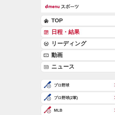
TOP
日程・結果
リーディング
動画
ニュース
プロ野球
プロ野球(2軍)
MLB