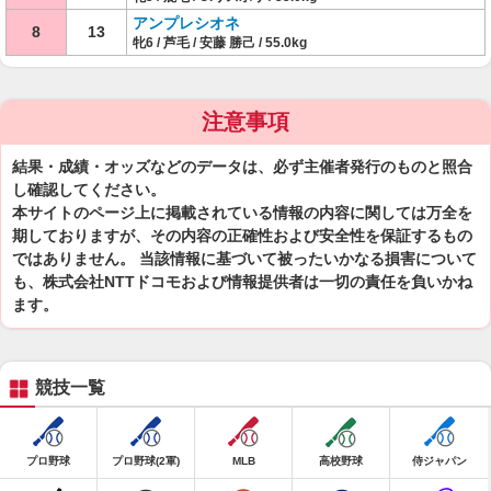
アンプレシオネ
8
13
牝6 / 芦毛 / 安藤 勝己 / 55.0kg
注意事項
結果・成績・オッズなどのデータは、必ず主催者発行のものと照合
し確認してください。
本サイトのページ上に掲載されている情報の内容に関しては万全を
期しておりますが、その内容の正確性および安全性を保証するもの
ではありません。 当該情報に基づいて被ったいかなる損害について
も、株式会社NTTドコモおよび情報提供者は一切の責任を負いかね
ます。
競技一覧
プロ野球
プロ野球(2軍)
MLB
高校野球
侍ジャパン