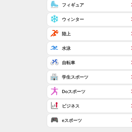
フィギュア
ウィンター
陸上
水泳
自転車
学生スポーツ
Doスポーツ
ビジネス
eスポーツ