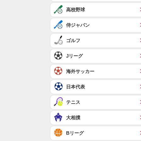
高校野球
侍ジャパン
ゴルフ
Jリーグ
海外サッカー
日本代表
テニス
大相撲
Bリーグ