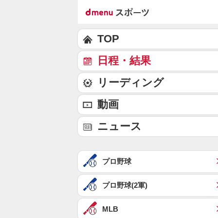
TOP
日程・結果
リーディング
動画
ニュース
プロ野球
プロ野球(2軍)
MLB