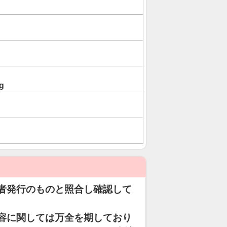
g
者発行のものと照合し確認して
容に関しては万全を期しており